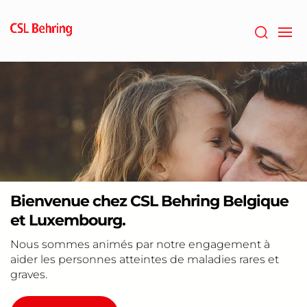
Passer
au
contenu
principal
Bienvenue chez CSL Behring Belgique
et Luxembourg.
Nous sommes animés par notre engagement à
aider les personnes atteintes de maladies rares et
graves.