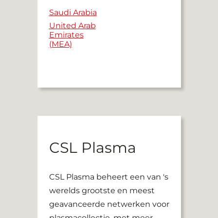
Saudi Arabia
United Arab
Emirates
(MEA)
CSL Plasma
CSL Plasma beheert een van 's
werelds grootste en meest
geavanceerde netwerken voor
plasmacollectie, met meer